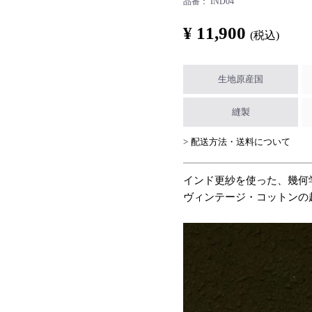
品番：
IND04
¥ 11,900
(税込)
生地原産国
縫製
配送方法・送料について
インド更紗を使った、幾何
ヴィンテージ・コットンの