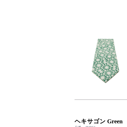
ヘキサゴン Gree