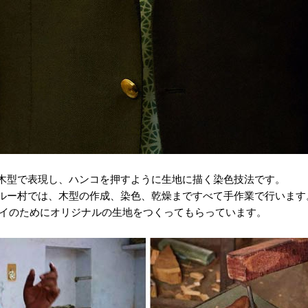
木型で表現し、ハンコを押すように生地に描く染色技法です。
ルー村では、木型の作成、染色、乾燥まですべて手作業で行います
クタイのためにオリジナルの生地をつくってもらっています。