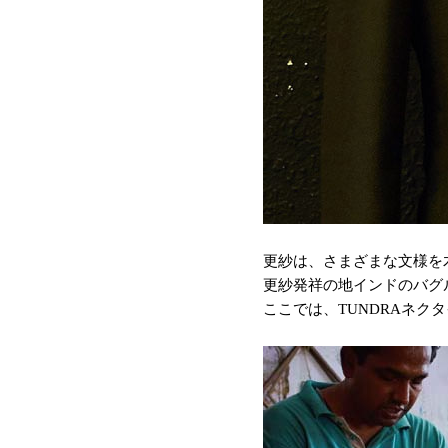
更紗は、さまざまな文様を
更紗発祥の地インドのバグ
ここでは、TUNDRAネ