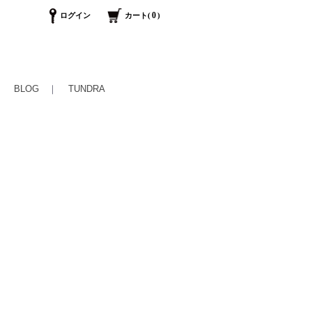
0
ログイン
カート(
)
｜
BLOG
｜
TUNDRA