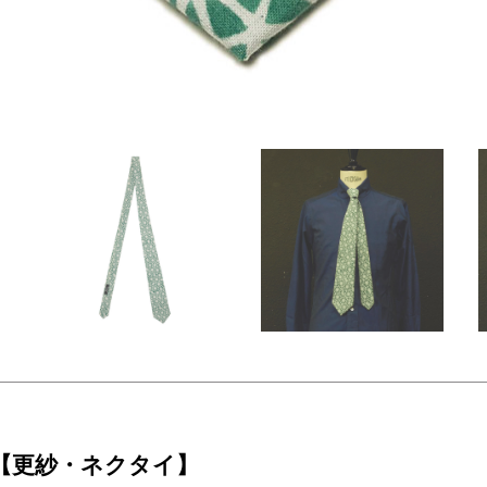
n 【更紗・ネクタイ】