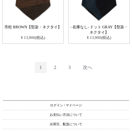
市松 BROWN【型染・ネクタイ】
- 在庫なし- ドット GRAY【型染・
ネクタイ】
¥ 13,900(税込)
¥ 13,900(税込)
1
2
3
次へ
ログイン / マイページ
お支払い方法について
出荷日、配送について