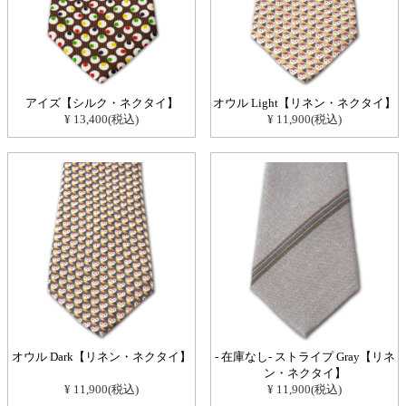
アイズ【シルク・ネクタイ】
オウル Light【リネン・ネクタイ】
¥ 13,400(税込)
¥ 11,900(税込)
オウル Dark【リネン・ネクタイ】
- 在庫なし- ストライプ Gray【リネ
ン・ネクタイ】
¥ 11,900(税込)
¥ 11,900(税込)