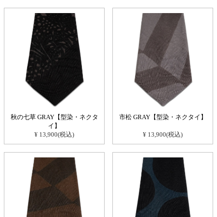
秋の七草 GRAY【型染・ネクタ
市松 GRAY【型染・ネクタイ】
イ】
¥ 13,900(税込)
¥ 13,900(税込)