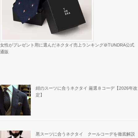
女性がプレゼント用に選んだネクタイ売上ランキング＠TUNDRA公式
通販
紺のスーツに合うネクタイ 厳選８コーデ【2026年改
定】
黒スーツに合うネクタイ クールコーデを徹底解説