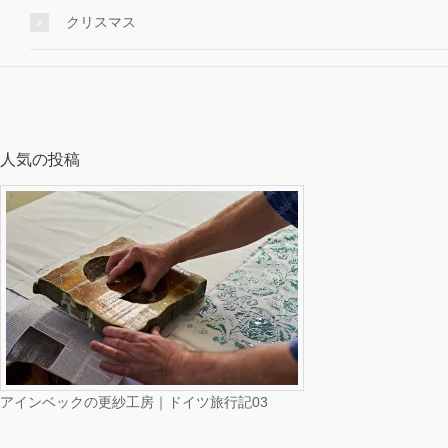
クリスマス
人気の投稿
アインベックの更紗工房｜ドイツ旅行記03