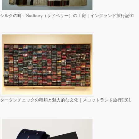
シルクの町：Sudbury（サドベリー）の工房｜イングランド旅行記01
タータンチェックの種類と魅力的な文化｜スコットランド旅行記01