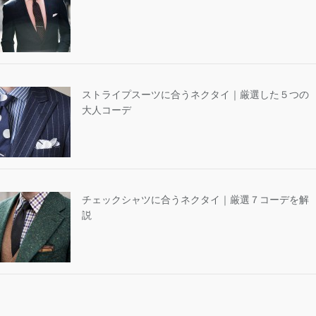
ストライプスーツに合うネクタイ｜厳選した５つの
大人コーデ
チェックシャツに合うネクタイ｜厳選７コーデを解
説