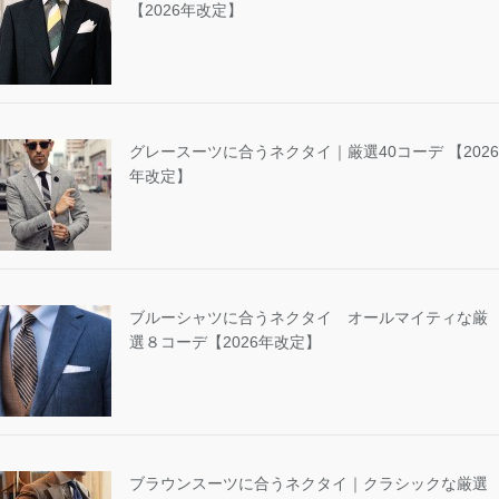
【2026年改定】
グレースーツに合うネクタイ｜厳選40コーデ 【2026
年改定】
ブルーシャツに合うネクタイ オールマイティな厳
選８コーデ【2026年改定】
ブラウンスーツに合うネクタイ｜クラシックな厳選