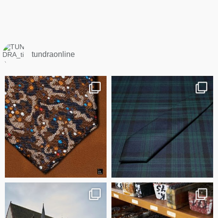
tundraonline