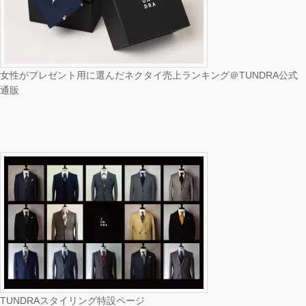
女性がプレゼント用に選んだネクタイ売上ランキング＠TUNDRA公式
通販
TUNDRAスタイリング特設ページ