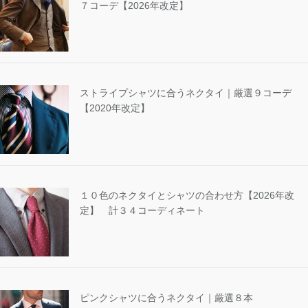
７コーデ【2026年改定】
ストライプシャツに合うネクタイ｜厳選９コーデ
【2020年改定】
１０色のネクタイとシャツの合わせ方【2026年改
定】 計３４コーディネート
ピンクシャツに合うネクタイ｜厳選８本