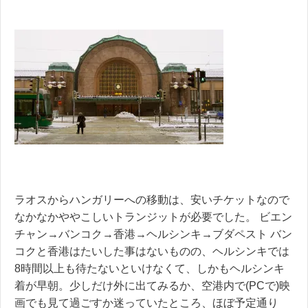
ラオスからハンガリーへの移動は、安いチケットなので
なかなかややこしいトランジットが必要でした。 ビエン
チャン→バンコク→香港→ヘルシンキ→ブダペスト バン
コクと香港はたいした事はないものの、ヘルシンキでは
8時間以上も待たないといけなくて、しかもヘルシンキ
着が早朝。少しだけ外に出てみるか、空港内で(PCで)映
画でも見て過ごすか迷っていたところ、ほぼ予定通り