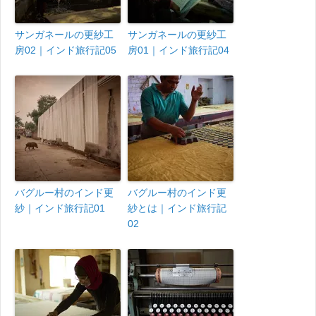
サンガネールの更紗工
サンガネールの更紗工
房02｜インド旅行記05
房01｜インド旅行記04
バグルー村のインド更
バグルー村のインド更
紗｜インド旅行記01
紗とは｜インド旅行記
02