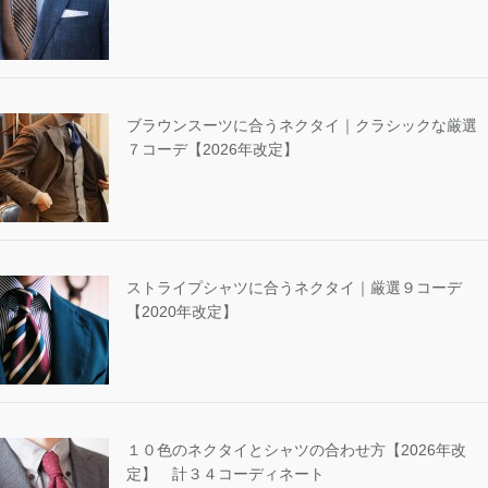
ブラウンスーツに合うネクタイ｜クラシックな厳選
７コーデ【2026年改定】
ストライプシャツに合うネクタイ｜厳選９コーデ
【2020年改定】
１０色のネクタイとシャツの合わせ方【2026年改
定】 計３４コーディネート