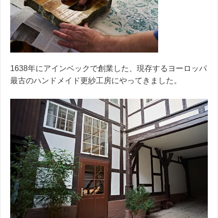
1638年にアインベックで創業した、現存するヨーロッパ
最古のハンドメイド更紗工房にやってきました。