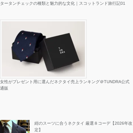
タータンチェックの種類と魅力的な文化｜スコットランド旅行記01
女性がプレゼント用に選んだネクタイ売上ランキング＠TUNDRA公式
通販
紺のスーツに合うネクタイ 厳選８コーデ【2026年改
定】