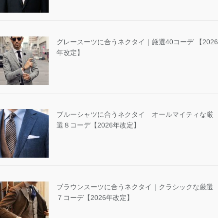
グレースーツに合うネクタイ｜厳選40コーデ 【2026
年改定】
ブルーシャツに合うネクタイ オールマイティな厳
選８コーデ【2026年改定】
ブラウンスーツに合うネクタイ｜クラシックな厳選
７コーデ【2026年改定】