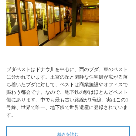
ブダペストはドナウ川を中心に、西のブダ、東のペスト
に分かれています。王宮の丘と閑静な住宅街が広がる落
ち着いたブダに対して、ペストは商業施設やオフィスで
賑わう都会です。なので、地下鉄の駅はほとんどペスト
側にあります。中でも最も古い路線が1号線。実はこの1
号線、世界で唯一、地下鉄で世界遺産に登録されていま
す。
続きを読む