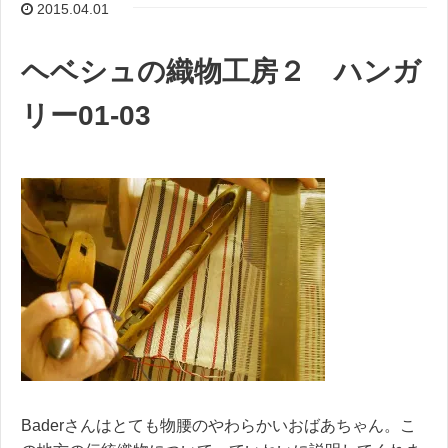
2015.04.01
ヘベシュの織物工房２ ハンガ
リー01-03
Baderさんはとても物腰のやわらかいおばあちゃん。こ