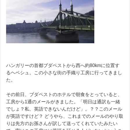
ハンガリーの首都ブダペストから西へ約80kmに位置す
るヘベシュ。この小さな街の手織り工房に行ってきまし
た。
その前日、ブダペストのホテルで朝食をとっていると、
工房から1通のメールがきました。「明日は通訳も一緒
でしょ？私、英語できないんだけど」。？？このメール
が英語ですけど？ どうやら、これまでのメールのやり取
りは先方のお孫さんが訳して送ってくれていたみたい