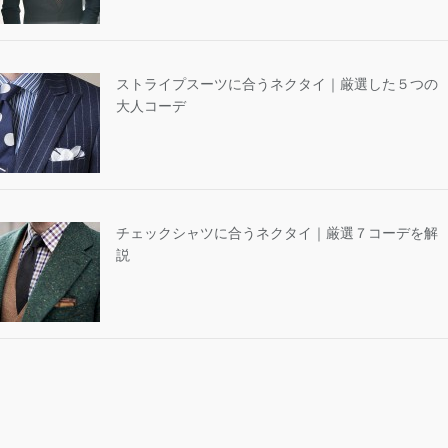
ストライプスーツに合うネクタイ｜厳選した５つの
大人コーデ
チェックシャツに合うネクタイ｜厳選７コーデを解
説