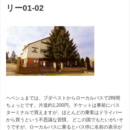
リー01-02
ヘベシュまでは、ブダペストからローカルバスで2時間
ちょっとです。片道約1,200円。チケットは事前にバス
ターミナルで買えますが、ほとんどの乗客はドライバー
から買うという不思議な習慣。 どこの国でもたいがいそ
うですが、ローカルバスに乗るとバス停に名前の表示が