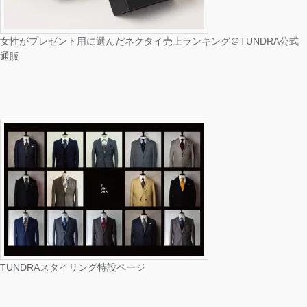
女性がプレゼント用に選んだネクタイ売上ランキング＠TUNDRA公式
通販
TUNDRAスタイリング特設ページ