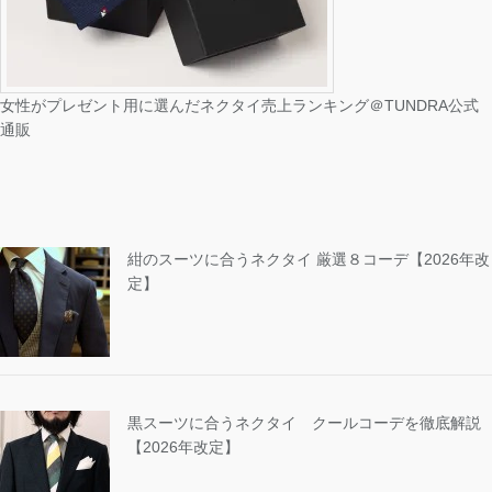
女性がプレゼント用に選んだネクタイ売上ランキング＠TUNDRA公式
通販
紺のスーツに合うネクタイ 厳選８コーデ【2026年改
定】
黒スーツに合うネクタイ クールコーデを徹底解説
【2026年改定】