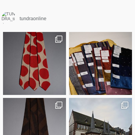
tundraonline