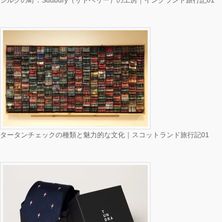
シルクの町：Sudbury（サドベリー）の工房｜イングランド旅行記01
タータンチェックの種類と魅力的な文化｜スコットランド旅行記01