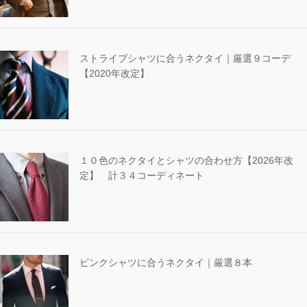
ストライプシャツに合うネクタイ｜厳選９コーデ
【2020年改定】
１０色のネクタイとシャツの合わせ方【2026年改
定】 計３４コーディネート
ピンクシャツに合うネクタイ｜厳選８本