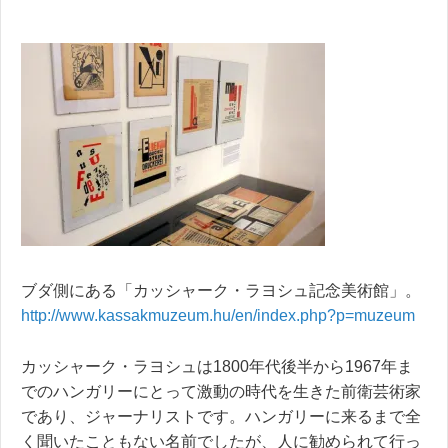
ブダ側にある「カッシャーク・ラヨシュ記念美術館」。
http://www.kassakmuzeum.hu/en/index.php?p=muzeum
カッシャーク・ラヨシュは1800年代後半から1967年ま
でのハンガリーにとって激動の時代を生きた前衛芸術家
であり、ジャーナリストです。ハンガリーに来るまで全
く聞いたこともない名前でしたが、人に勧められて行っ