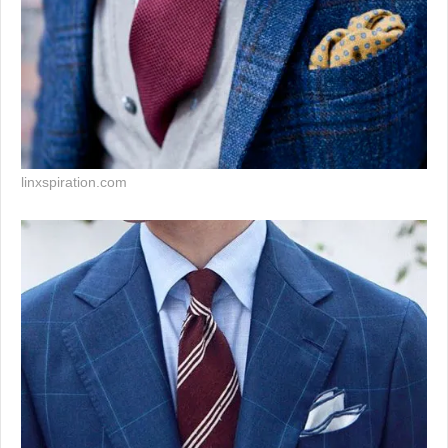
linxspiration.com