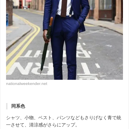
nationalweekender.net
同系色
シャツ、小物、ベスト、パンツなどもさりげなく青で統
一させて、清涼感がさらにアップ。