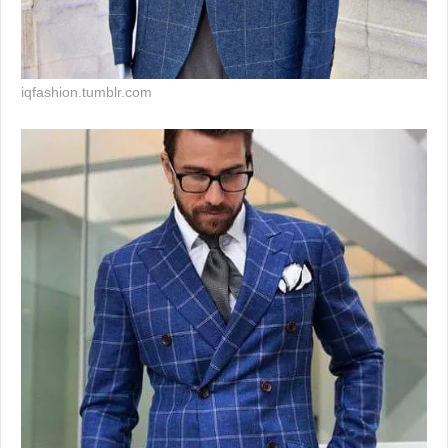
iqfashion.tumblr.com