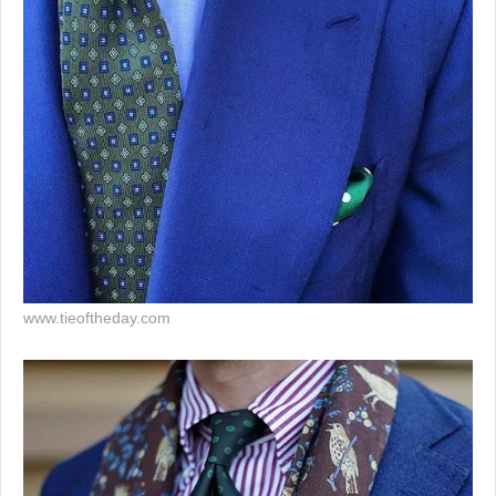
www.tieoftheday.com