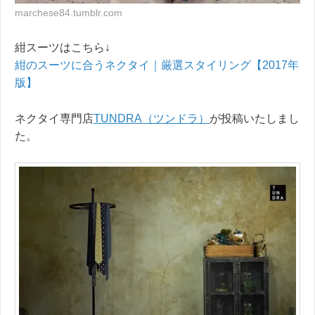
marchese84.tumblr.com
紺スーツはこちら↓
紺のスーツに合うネクタイ｜厳選スタイリング【2017年
版】
ネクタイ専門店
TUNDRA（ツンドラ）
が投稿いたしまし
た。