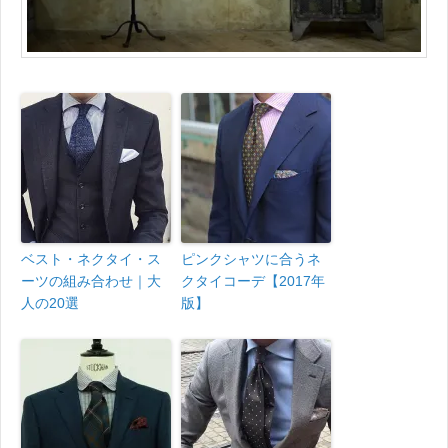
ベスト・ネクタイ・ス
ピンクシャツに合うネ
ーツの組み合わせ｜大
クタイコーデ【2017年
人の20選
版】