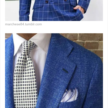
marchese84.tumblr.com