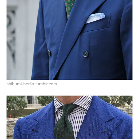
shibumi-berlin.tumblr.com