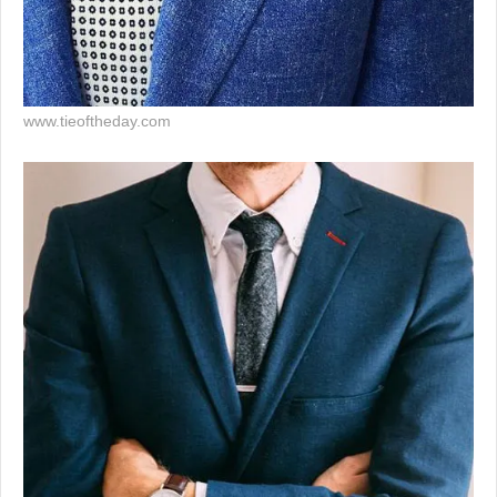
www.tieoftheday.com