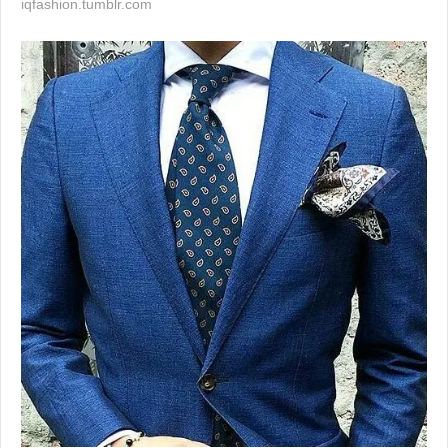
iqfashion.tumblr.com