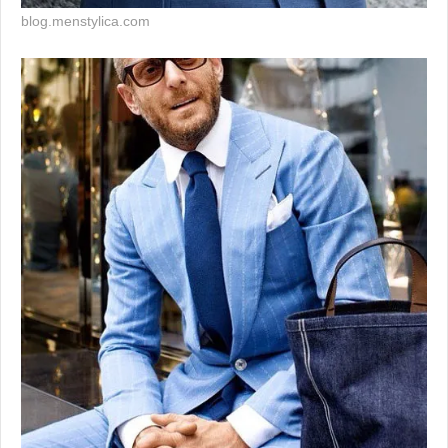
blog.menstylica.com