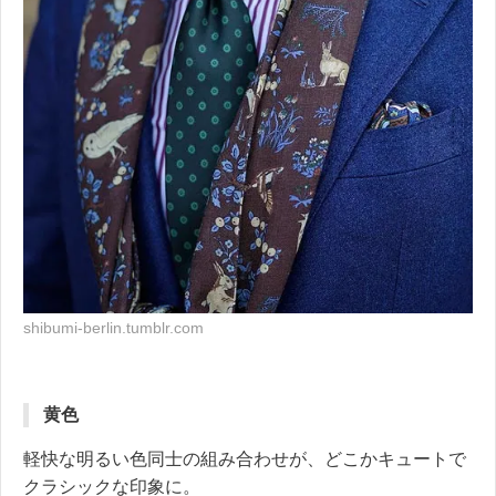
shibumi-berlin.tumblr.com
黄色
軽快な明るい色同士の組み合わせが、どこかキュートで
クラシックな印象に。