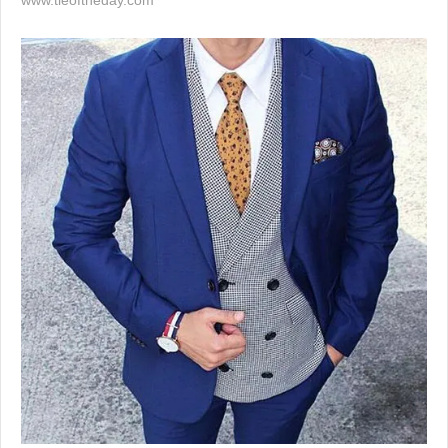
www.tieoftheday.com