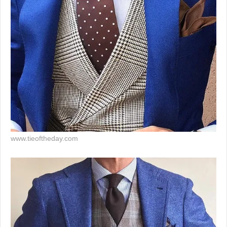
www.tieoftheday.com