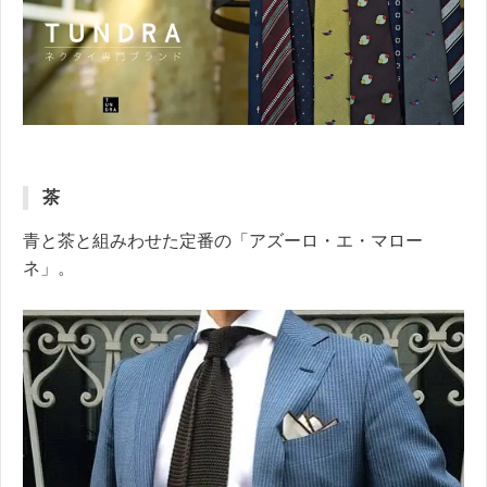
茶
青と茶と組みわせた定番の「アズーロ・エ・マロー
ネ」。