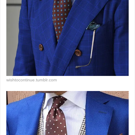
wishtocontinue.tumblr.com