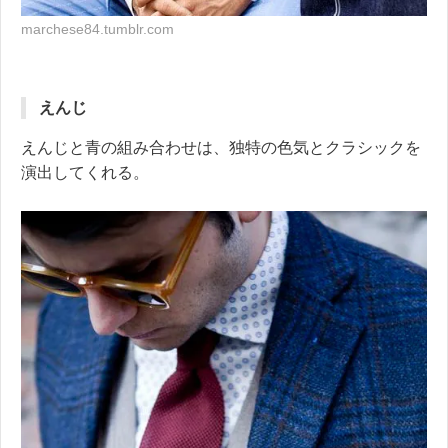
marchese84.tumblr.com
えんじ
えんじと青の組み合わせは、独特の色気とクラシックを
演出してくれる。