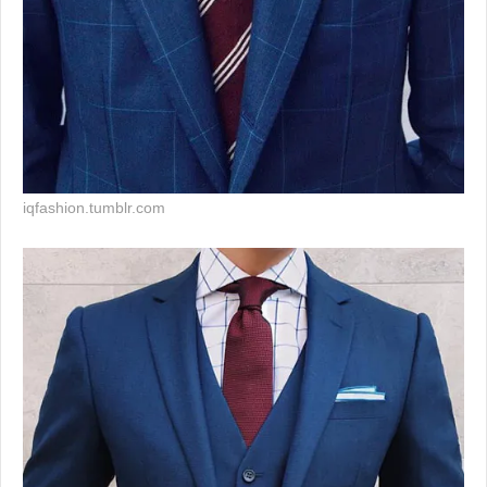
iqfashion.tumblr.com