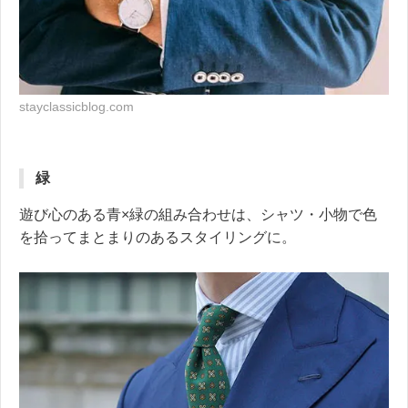
stayclassicblog.com
緑
遊び心のある青×緑の組み合わせは、シャツ・小物で色
を拾ってまとまりのあるスタイリングに。