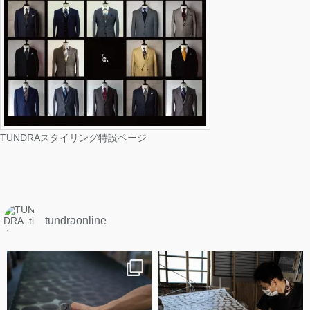
TUNDRAスタイリング特設ページ
tundraonline