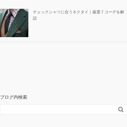
チェックシャツに合うネクタイ｜厳選７コーデを解
説
ブログ内検索
