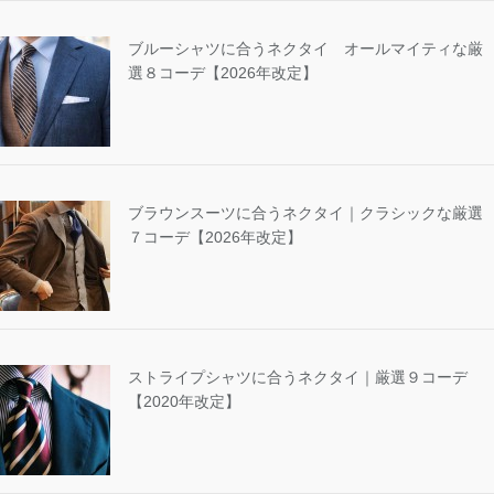
ブルーシャツに合うネクタイ オールマイティな厳
選８コーデ【2026年改定】
ブラウンスーツに合うネクタイ｜クラシックな厳選
７コーデ【2026年改定】
ストライプシャツに合うネクタイ｜厳選９コーデ
【2020年改定】