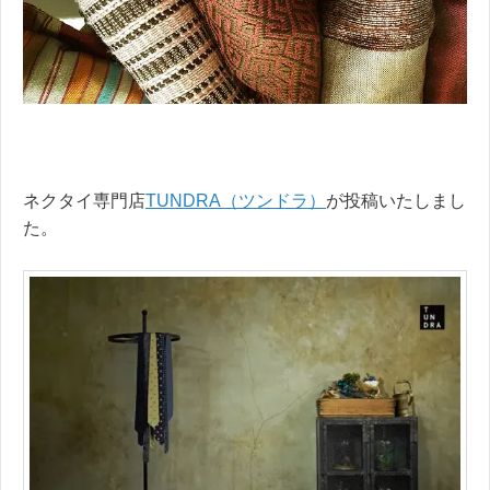
ネクタイ専門店
TUNDRA（ツンドラ）
が投稿いたしまし
た。