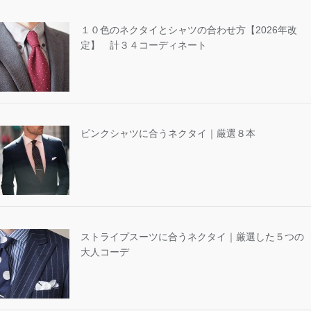
１０色のネクタイとシャツの合わせ方【2026年改
定】 計３４コーディネート
ピンクシャツに合うネクタイ｜厳選８本
ストライプスーツに合うネクタイ｜厳選した５つの
大人コーデ