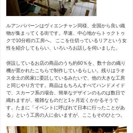
ルアンパバーンはヴィエンチャン同様、全国から良い織
物が集まってくる街です。早速、中心地からトゥクトゥ
クで10分程の工房へ。 ここを仕切っているリアという女
性を紹介してもらい、いろいろお話しを伺いました。
併設しているお店の商品のうち約60％を、数十台の織り
機が置かれたこちらで制作しているらしい。残りはラオ
ス全土の民家に委託しているみたいで、他の大きな工房
と同じやり方です。商品はもちろんすべてハンドメイド
で、スカーフ系の場合、簡単なデザインのものは数日で
織れますが、複雑なものだと1ヶ月近くかかるそうで
す。たまに「イベントに呼ばれて日本に行ったことがあ
る」という工房の人に会いますが、ここもそのひとつ。