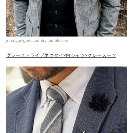
jerseygirlgonecountry.tumblr.com
グレーストライプネクタイ×白シャツ×グレースーツ