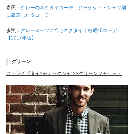
参照：
グレーのネクタイコーデ ジャケット・シャツ別
に厳選した５コーデ
参照：
グレースーツに合うネクタイ｜厳選40コーデ
【2017年版】
グリーン
ストライプタイ×チェックシャツ×グリーンジャケット