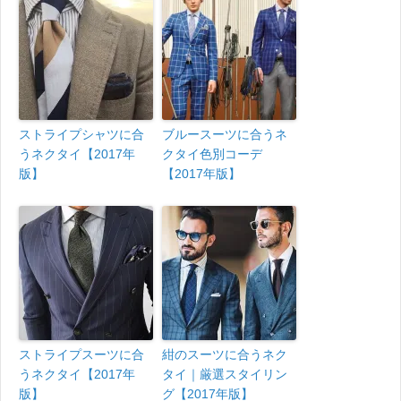
ストライプシャツに合
ブルースーツに合うネ
うネクタイ【2017年
クタイ色別コーデ
版】
【2017年版】
ストライプスーツに合
紺のスーツに合うネク
うネクタイ【2017年
タイ｜厳選スタイリン
版】
グ【2017年版】