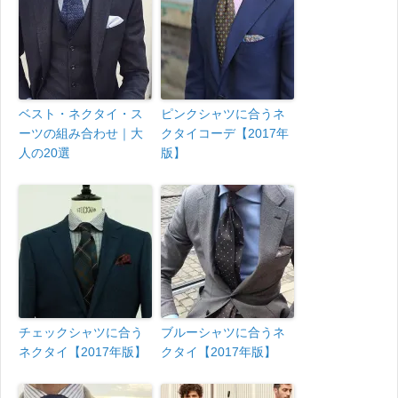
ベスト・ネクタイ・ス
ピンクシャツに合うネ
ーツの組み合わせ｜大
クタイコーデ【2017年
人の20選
版】
チェックシャツに合う
ブルーシャツに合うネ
ネクタイ【2017年版】
クタイ【2017年版】