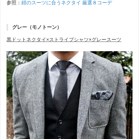
参照：
紺のスーツに合うネクタイ 厳選８コーデ
グレー（モノトーン）
黒ドットネクタイ×ストライプシャツ×グレースーツ