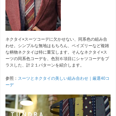
ネクタイ×スーツコーデに欠かせない、同系色の組み合
わせ。シンプルな無地はもちろん、ペイズリーなど複雑
な柄物ネクタイは特に重宝します。そんなネクタイ×ス
ーツの同系色コーデを、色別６項目にシャツコーデをプ
ラスした、計２１パターンを紹介します。
参照：
スーツとネクタイの美しい組み合わせ｜厳選40コ
ーデ