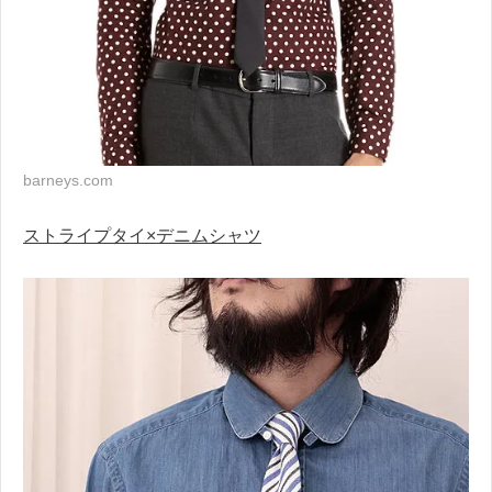
barneys.com
ストライプタイ×デニムシャツ