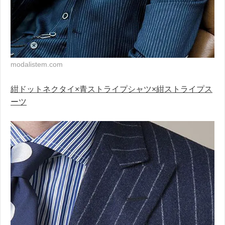
modalistem.com
紺ドットネクタイ×青ストライプシャツ×紺ストライプス
ーツ