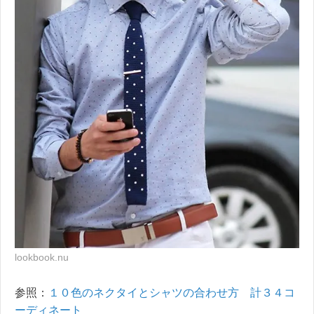
lookbook.nu
参照：
１０色のネクタイとシャツの合わせ方 計３４コ
ーディネート