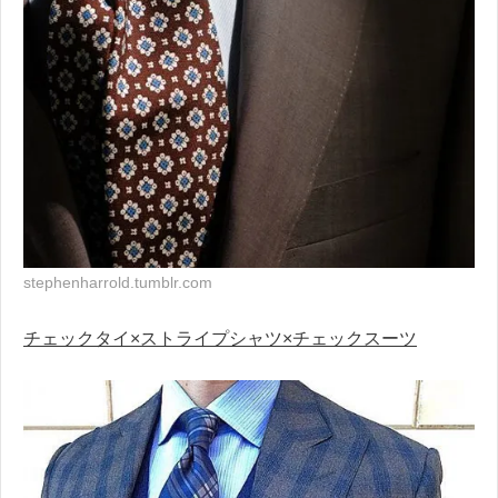
stephenharrold.tumblr.com
チェックタイ×ストライプシャツ×チェックスーツ