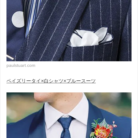
paulstuart.com
ペイズリータイ×白シャツ×ブルースーツ