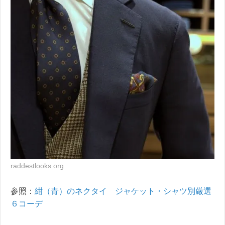
raddestlooks.org
参照：
紺（青）のネクタイ ジャケット・シャツ別厳選
６コーデ