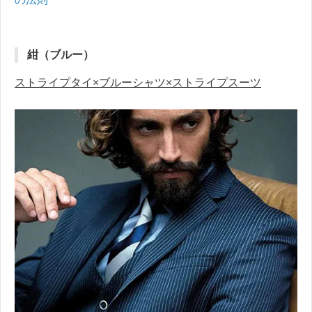
紺（ブルー）
ストライプタイ×ブルーシャツ×ストライプスーツ