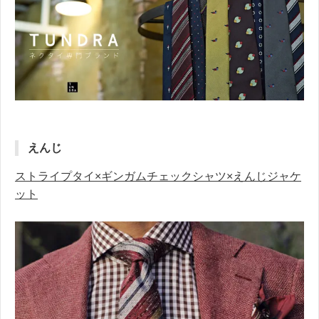
えんじ
ストライプタイ×ギンガムチェックシャツ×えんじジャケ
ット