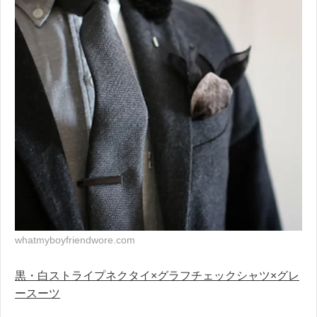
whatmyboyfriendwore.com
黒・白ストライプネクタイ×グラフチェックシャツ×グレ
ースーツ