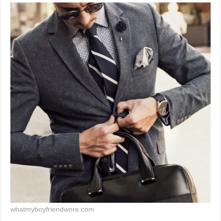
whatmyboyfriendwore.com