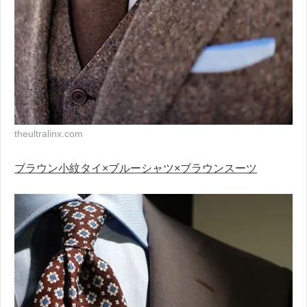
theultralinx.com
ブラウン小紋タイ×ブルーシャツ×ブラウンスーツ