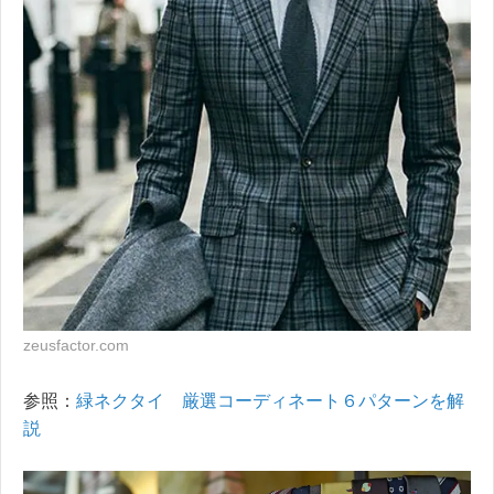
zeusfactor.com
参照：
緑ネクタイ 厳選コーディネート６パターンを解
説