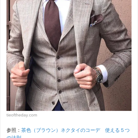
tieoftheday.com
参照：
茶色（ブラウン）ネクタイのコーデ 使える５つ
の法則