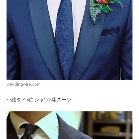
weddingwire.com
小紋タイ×白シャツ×紺スーツ