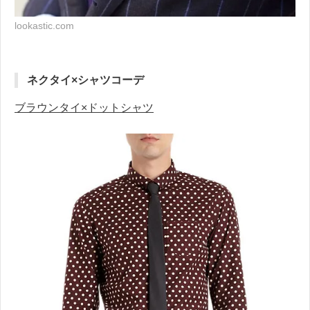
lookastic.com
ネクタイ×シャツコーデ
ブラウンタイ×ドットシャツ