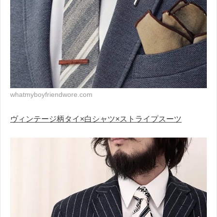
whatmyboyfriendwore.com
ヴィンテージ柄タイ×白シャツ×ストライプスーツ