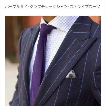
パープルタイ×グラフチェックシャツ×ストライプスーツ