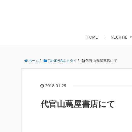
HOME
｜
NECKTIE
ホーム
/
TUNDRAネクタイ
/
代官山蔦屋書店にて
2018.01.29
代官山蔦屋書店にて