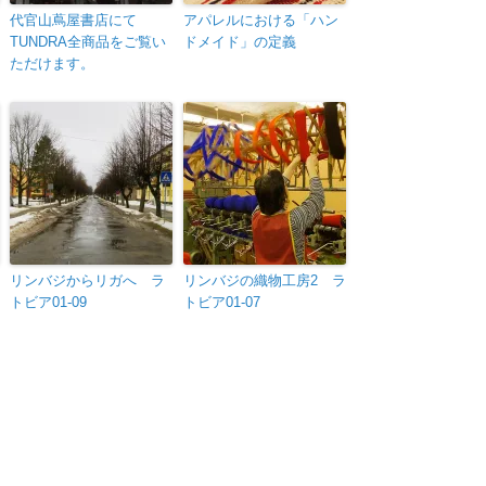
代官山蔦屋書店にて
アパレルにおける「ハン
TUNDRA全商品をご覧い
ドメイド」の定義
ただけます。
リンバジからリガへ ラ
リンバジの織物工房2 ラ
トビア01-09
トビア01-07