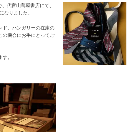
まで、代官山蔦屋書店にて、
とになりました。
ンド、ハンガリーの在庫の
この機会にお手にとってご
ます。