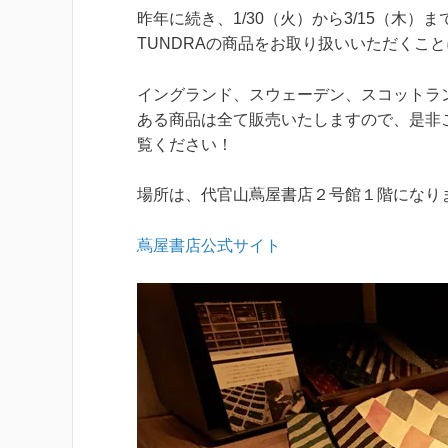
昨年に続き、1/30（火）から3/15（木）
TUNDRAの商品をお取り扱いいただくこ
イングランド、スウェーデン、スコットラ
ある商品は全て販売いたしますので、是非
覧ください！
場所は、代官山蔦屋書店２号館１階になり
蔦屋書店公式サイト