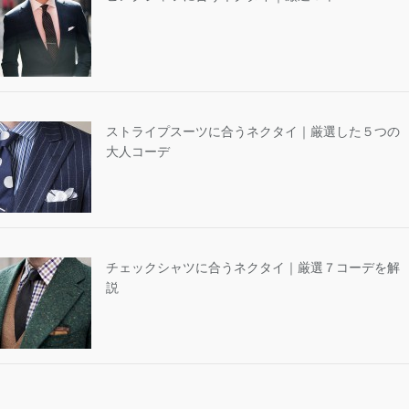
ストライプスーツに合うネクタイ｜厳選した５つの
大人コーデ
チェックシャツに合うネクタイ｜厳選７コーデを解
説