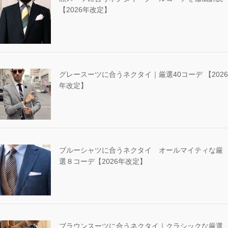
【2026年改定】
グレースーツに合うネクタイ｜厳選40コーデ 【2026
年改定】
ブルーシャツに合うネクタイ オールマイティな厳
選８コーデ【2026年改定】
ブラウンスーツに合うネクタイ｜クラシックな厳選