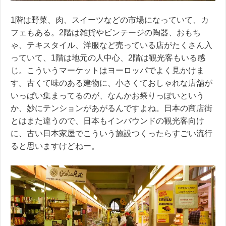
1階は野菜、肉、スイーツなどの市場になっていて、カ
フェもある。2階は雑貨やビンテージの陶器、おもち
ゃ、テキスタイル、洋服など売っている店がたくさん入
っていて、1階は地元の人中心、2階は観光客もいる感
じ。こういうマーケットはヨーロッパでよく見かけま
す。古くて味のある建物に、小さくておしゃれな店舗が
いっぱい集まってるのが、なんかお祭りっぽいという
か、妙にテンションがあがるんですよね。日本の商店街
とはまた違うので、日本もインバウンドの観光客向け
に、古い日本家屋でこういう施設つくったらすごい流行
ると思いますけどねー。