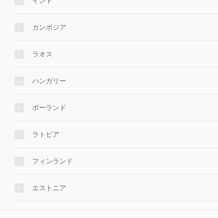
インド
カンボジア
ラオス
ハンガリー
ポーランド
ラトビア
フィンランド
エストニア