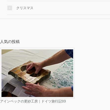
クリスマス
人気の投稿
アインベックの更紗工房｜ドイツ旅行記03