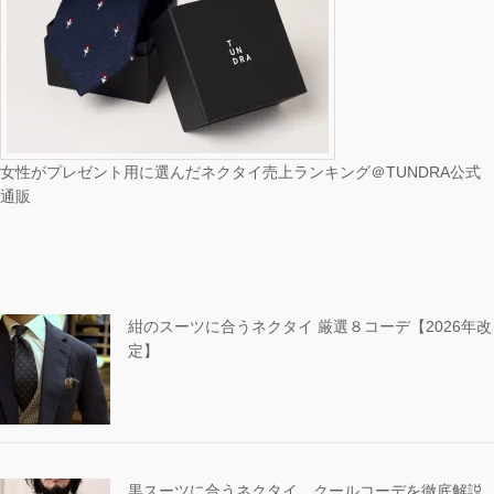
女性がプレゼント用に選んだネクタイ売上ランキング＠TUNDRA公式
通販
紺のスーツに合うネクタイ 厳選８コーデ【2026年改
定】
黒スーツに合うネクタイ クールコーデを徹底解説