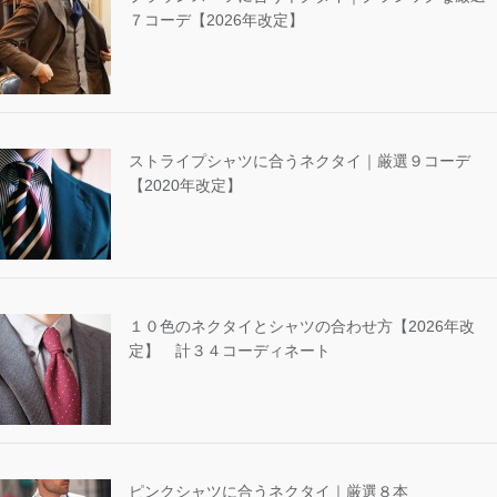
７コーデ【2026年改定】
ストライプシャツに合うネクタイ｜厳選９コーデ
【2020年改定】
１０色のネクタイとシャツの合わせ方【2026年改
定】 計３４コーディネート
ピンクシャツに合うネクタイ｜厳選８本