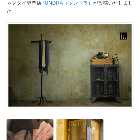
ネクタイ専門店
TUNDRA（ツンドラ）
が投稿いたしまし
た。